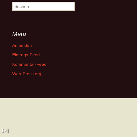
Suchen
nach:
Meta
Anmelden
Eintrags-Feed
Kommentar-Feed
WordPress.org
[ + ]