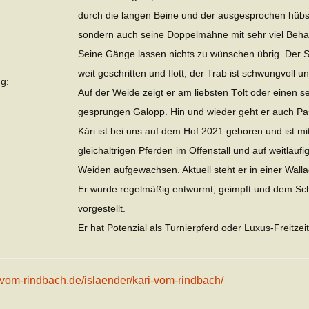
durch die langen Beine und der ausgesprochen hübs
sondern auch seine Doppelmähne mit sehr viel Beha
Seine Gänge lassen nichts zu wünschen übrig. Der Sch
weit geschritten und flott, der Trab ist schwungvoll un
g:
Auf der Weide zeigt er am liebsten Tölt oder einen s
gesprungen Galopp. Hin und wieder geht er auch Pa
Kári ist bei uns auf dem Hof 2021 geboren und ist mi
gleichaltrigen Pferden im Offenstall und auf weitläufi
Weiden aufgewachsen. Aktuell steht er in einer Wall
Er wurde regelmäßig entwurmt, geimpft und dem S
vorgestellt.
Er hat Potenzial als Turnierpferd oder Luxus-Freitzeit
y-vom-rindbach.de/islaender/kari-vom-rindbach/