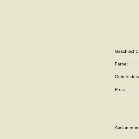
Geschlecht:
Farbe:
Geburtsdat
Preis:
Abstammun