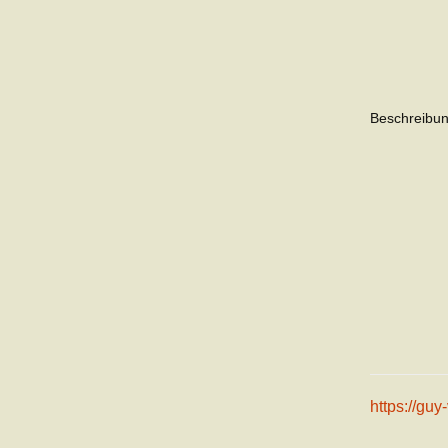
Beschreibun
https://gu