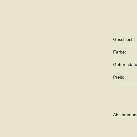
Geschlecht:
Farbe:
Geburtsdat
Preis:
Abstammun