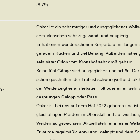
(8.79)
Oskar ist ein sehr mutiger und ausgeglichener Wallac
dem Menschen sehr zugewandt und neugierig.
Er hat einen wunderschönen Körperbau mit langen 
geradem Rücken und viel Behang. Außerdem ist er 
sein Vater Orion vom Kronshof sehr groß gebaut.
Seine fünf Gänge sind ausgeglichen und schön. Der S
schön geschritten, der Trab ist schwungvoll und taktk
g:
der Weide zeigt er am liebsten Tölt oder einen sehr
gesprungen Galopp oder Pass.
Oskar ist bei uns auf dem Hof 2022 geboren und ist 
gleichaltrigen Pferden im Offenstall und auf weitläuf
Weiden aufgewachsen. Aktuell steht er in einer Wall
Er wurde regelmäßig entwurmt, geimpft und dem S