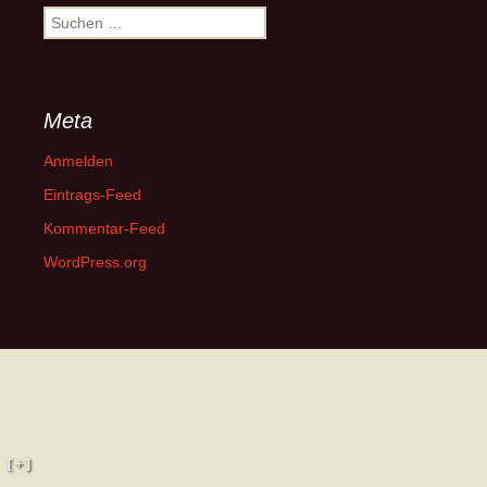
Suchen
nach:
Meta
Anmelden
Eintrags-Feed
Kommentar-Feed
WordPress.org
[ + ]