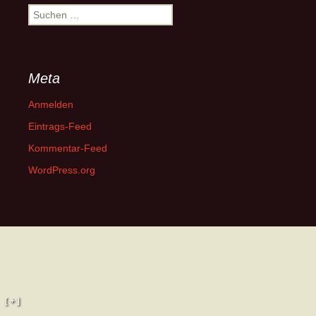
Suchen
nach:
Meta
Anmelden
Eintrags-Feed
Kommentar-Feed
WordPress.org
[ + ]