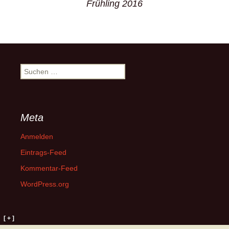
Frühling 2016
Suchen
nach:
Meta
Anmelden
Eintrags-Feed
Kommentar-Feed
WordPress.org
[ + ]