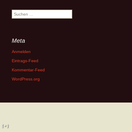
Suchen
nach:
Meta
Anmelden
Eintrags-Feed
Kommentar-Feed
WordPress.org
[ + ]