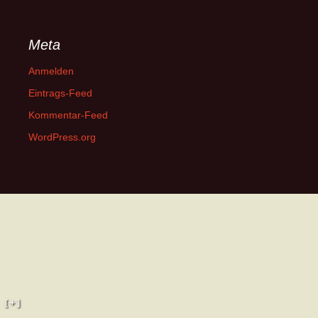
Meta
Anmelden
Eintrags-Feed
Kommentar-Feed
WordPress.org
[ + ]