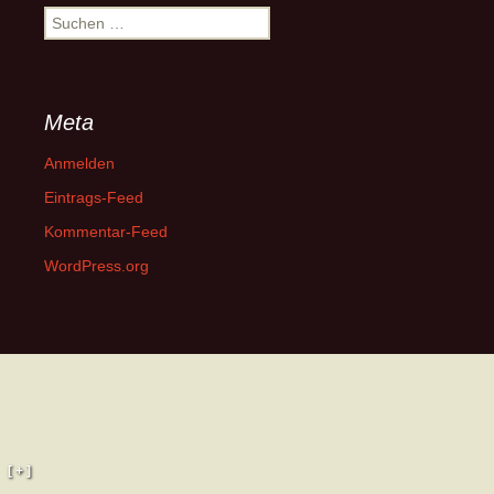
Suchen
nach:
Meta
Anmelden
Eintrags-Feed
Kommentar-Feed
WordPress.org
[ + ]